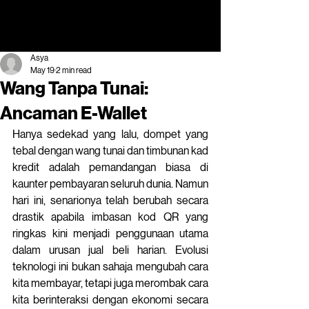
Asya
May 19
2 min read
Wang Tanpa Tunai:
Ancaman E-Wallet
Hanya sedekad yang lalu, dompet yang 
tebal dengan wang tunai dan timbunan kad 
kredit adalah pemandangan biasa di 
kaunter pembayaran seluruh dunia. Namun 
hari ini, senarionya telah berubah secara 
drastik apabila imbasan kod QR yang 
ringkas kini menjadi penggunaan utama 
dalam urusan jual beli harian. Evolusi 
teknologi ini bukan sahaja mengubah cara 
kita membayar, tetapi juga merombak cara 
kita berinteraksi dengan ekonomi secara 