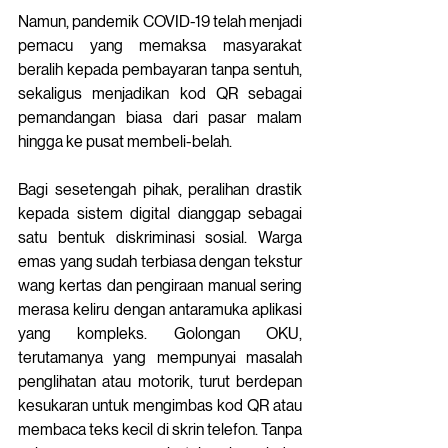
Namun, pandemik COVID-19 telah menjadi 
pemacu yang memaksa masyarakat 
beralih kepada pembayaran tanpa sentuh, 
sekaligus menjadikan kod QR sebagai 
pemandangan biasa dari pasar malam 
hingga ke pusat membeli-belah. 
Bagi sesetengah pihak, peralihan drastik 
kepada sistem digital dianggap sebagai 
satu bentuk diskriminasi sosial. Warga 
emas yang sudah terbiasa dengan tekstur 
wang kertas dan pengiraan manual sering 
merasa keliru dengan antaramuka aplikasi 
yang kompleks. Golongan OKU, 
terutamanya yang mempunyai masalah 
penglihatan atau motorik, turut berdepan 
kesukaran untuk mengimbas kod QR atau 
membaca teks kecil di skrin telefon. Tanpa 